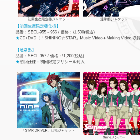
初回生産限定盤ジャケット
通常盤ジャケット
【初回生産限定盤仕様】
品番：SECL-955～956 / 価格：\1,500(税込)
★
CD+DVD（「SHINING☆STAR」Music Video＋Making Video 収
【通常盤】
品番：SECL-957 / 価格：\1,200(税込)
★
初回仕様：初回限定プリシール封入
「STAR DRIVER」仕様ジャケット
9nineメンバー