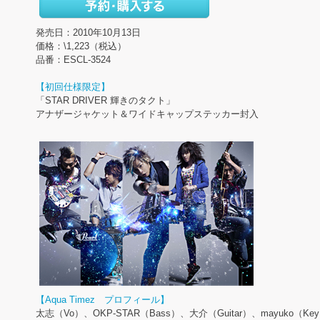
発売日：2010年10月13日
価格：\1,223（税込）
品番：ESCL-3524
【初回仕様限定】
「STAR DRIVER 輝きのタクト」
アナザージャケット＆ワイドキャップステッカー封入
【Aqua Timez プロフィール】
太志（Vo）、OKP-STAR（Bass）、大介（Guitar）、mayuko（Ke