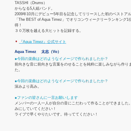
TASSHI（Drums）
からなる5人組バンド。
2009年10月にデビュー5年目を記念してリリースした初のベストア
「The BEST of Aqua Timez」でオリコンウィークリーランキング
得！
３０万枚を越える大ヒットを記録する。
『Aqua Timez』公式サイト
Aqua Timez 太志（Vo）
●今回の楽曲はどのようなイメージで作られましたか？
前向きな音に前向きな言葉をのせることを純粋に楽しみながら作り
た。
●今回の楽曲はどのようなイメージで作られましたか？
深みより高み。
●ファンの皆さんに一言お願いします
メンバーの一人一人が自分の音にこだわって作ることができました
みにしていてください！
ライブで早くやりたいです。待っててください！