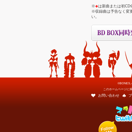
※
は新曲または初CD
◆
※収録曲は予告なく変
い。
©BONES
このホームページに
お問い合わせ